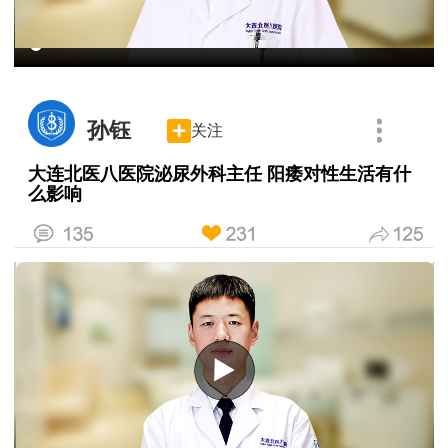
孙钰
关注
大连北医八医院泌尿外科主任 阳痿对性生活有什
么影响