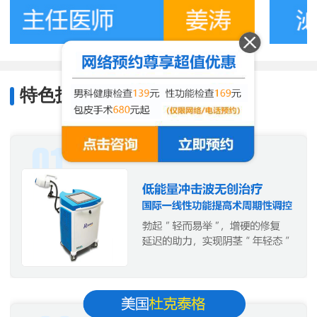
特色技术
/
Characteristic