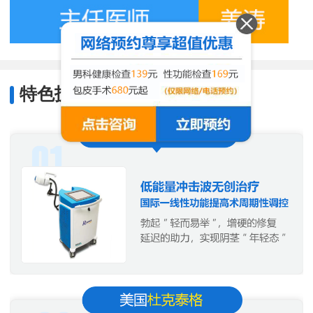
特色技术
/
Characteristic