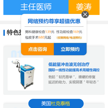
特色技术
/
Characteristic