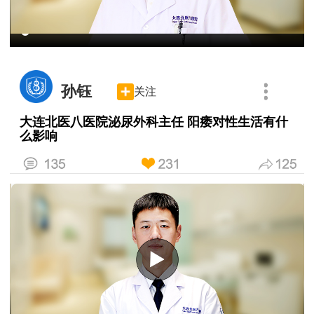
孙钰
关注
大连北医八医院泌尿外科主任 阳痿对性生活有什
么影响