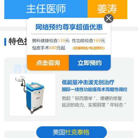
特色技术
/
Characteristic