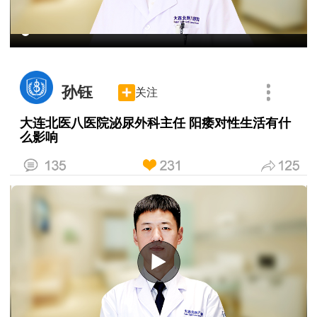
孙钰
关注
大连北医八医院泌尿外科主任 阳痿对性生活有什
么影响