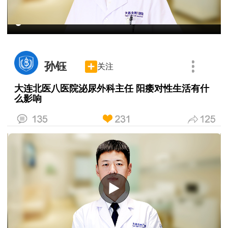
孙钰
关注
大连北医八医院泌尿外科主任 阳痿对性生活有什
么影响