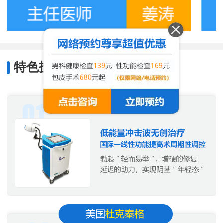
特色技术
/
Characteristic